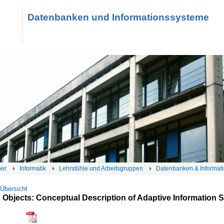
Datenbanken und Informationssysteme
her
Informatik
Lehrstühle und Arbeitsgruppen
Datenbanken & Informat
 Übersicht
 Objects: Conceptual Description of Adaptive Information 