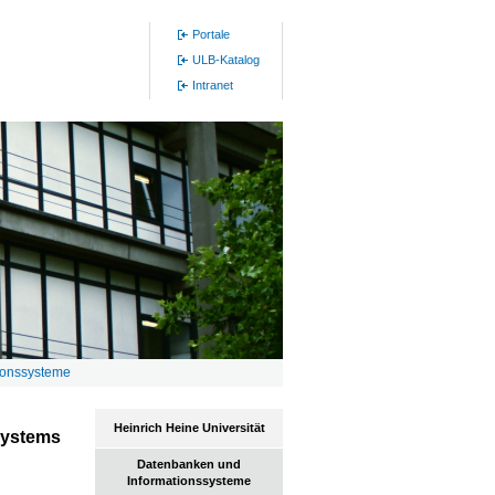
Portale
ULB-Katalog
Intranet
ionssysteme
Heinrich Heine Universität
Systems
Datenbanken und
Informationssysteme