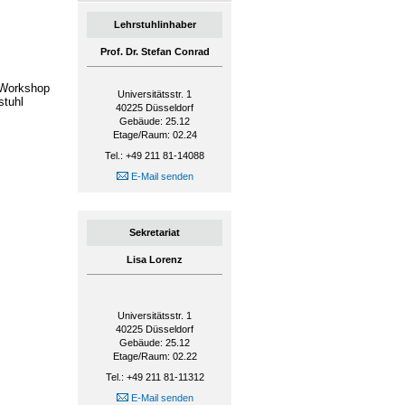
Lehrstuhlinhaber
Prof. Dr. Stefan Conrad
 Workshop
Universitätsstr. 1
stuhl
40225
Düsseldorf
Gebäude: 25.12
Etage/Raum: 02.24
Tel.: +49 211 81-14088
E-Mail senden
Sekretariat
Lisa Lorenz
Universitätsstr. 1
40225
Düsseldorf
Gebäude: 25.12
Etage/Raum: 02.22
Tel.: +49 211 81-11312
E-Mail senden