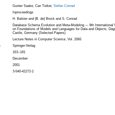
Gunter Saake, Can Türker,
Stefan Conrad
Inproceedings
H. Balster and {B. de} Brock and S. Conrad
Database Schema Evolution and Meta-Modeling --- 9th International
on Foundations of Models and Languages for Data and Objects, Dag
Castle, Germany (Selected Papers)
Lecture Notes in Computer Science, Vol. 2065
:
Springer-Verlag
163--181
December
2001
3-540-42272-2