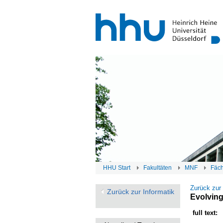
HHU Start
Fakultäten
MNF
Fäc
Zurück zur
Zurück zur Informatik
Evolving
full text: