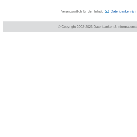
Verantwortlich für den Inhalt:
Datenbanken & I
© Copyright 2002-2023 Datenbanken & Information