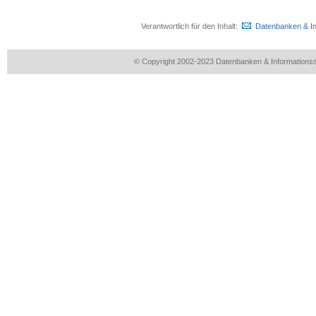
Verantwortlich für den Inhalt:
Datenbanken & I
© Copyright 2002-2023 Datenbanken & Information