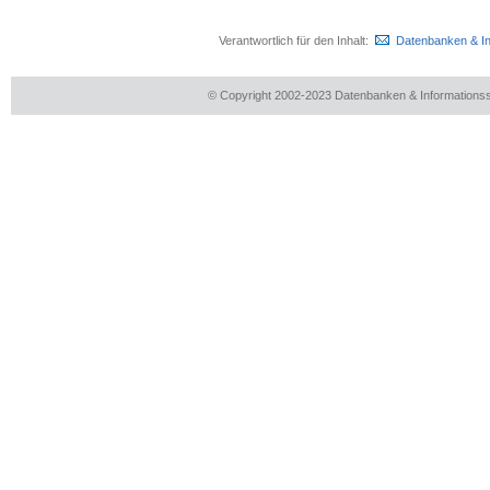
Verantwortlich für den Inhalt:
Datenbanken & I
© Copyright 2002-2023 Datenbanken & Information