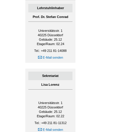
Lehrstuhlinhaber
Prof. Dr. Stefan Conrad
Universitätsstr. 1
40225
Düsseldorf
Gebäude: 25.12
Etage/Raum: 02.24
Tel.: +49 211 81-14088
E-Mail senden
Sekretariat
Lisa Lorenz
Universitätsstr. 1
40225
Düsseldorf
Gebäude: 25.12
Etage/Raum: 02.22
Tel.: +49 211 81-11312
E-Mail senden