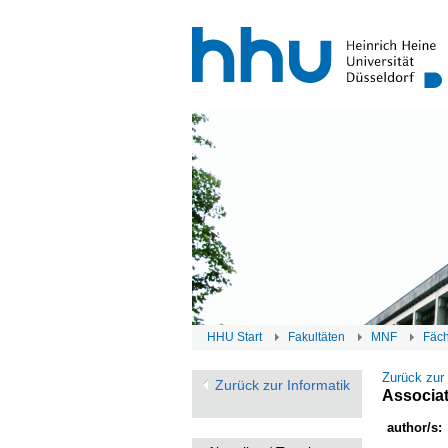
HHU Start
Fakultäten
MNF
Fäc
Zurück zur
Zurück zur Informatik
Associat
author/s: