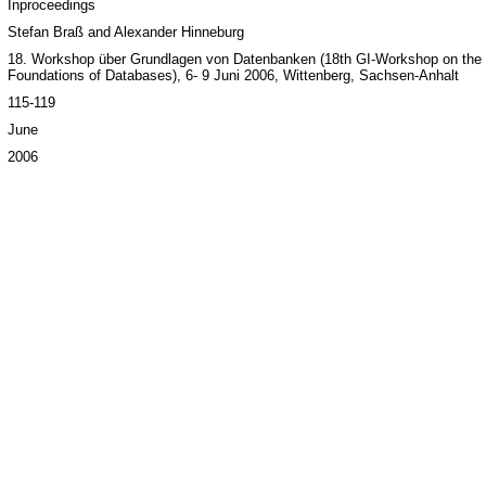
Inproceedings
Stefan Braß and Alexander Hinneburg
18. Workshop über Grundlagen von Datenbanken (18th GI-Workshop on the
Foundations of Databases), 6- 9 Juni 2006, Wittenberg, Sachsen-Anhalt
115-119
June
2006