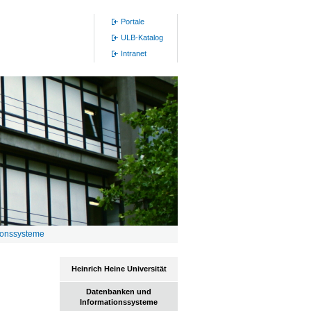
Portale
ULB-Katalog
Intranet
ionssysteme
Heinrich Heine Universität
Datenbanken und
Informationssysteme