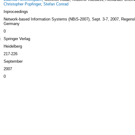
Christopher Popfinger
,
Stefan Conrad
Inproceedings
Network-based Information Systems (NBiS-2007), Sept. 3-7, 2007, Regens
Germany
0
:
Springer Verlag
Heidelberg
217-226
September
2007
0