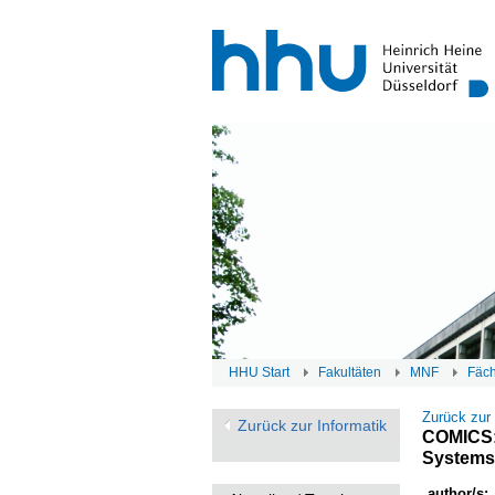
HHU Start
Fakultäten
MNF
Fäc
Zurück zur
Zurück zur Informatik
COMICS: 
Systems
author/s: