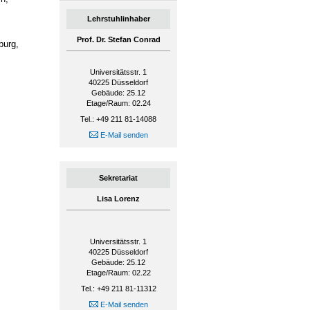
Lehrstuhlinhaber
Prof. Dr. Stefan Conrad
burg,
Universitätsstr. 1
40225
Düsseldorf
Gebäude: 25.12
Etage/Raum: 02.24
Tel.: +49 211 81-14088
E-Mail senden
Sekretariat
Lisa Lorenz
Universitätsstr. 1
40225
Düsseldorf
Gebäude: 25.12
Etage/Raum: 02.22
Tel.: +49 211 81-11312
E-Mail senden