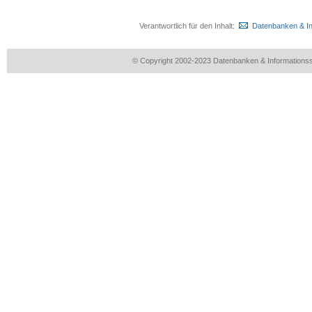
Verantwortlich für den Inhalt:
Datenbanken & I
© Copyright 2002-2023 Datenbanken & Information