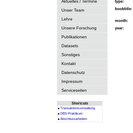
Aktuelles / Termine
type:
booktitle:
Unser Team
Lehre
month:
Unsere Forschung
year:
Publikationen
Datasets
Sonstiges
Kontakt
Datenschutz
Impressum
Serviceseiten
Shortcuts
Transaktionsverwaltung
DBS-Praktikum
Abschlussarbeiten