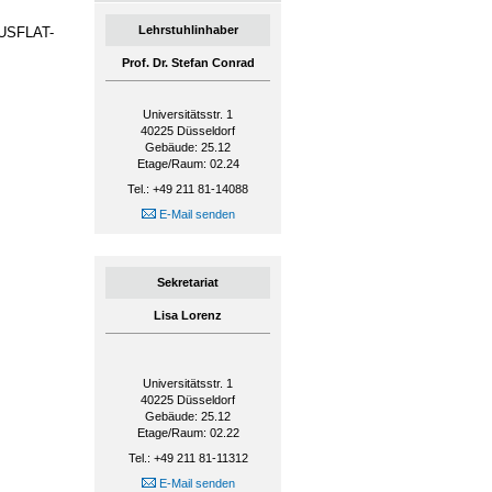
Lehrstuhlinhaber
EUSFLAT-
Prof. Dr. Stefan Conrad
Universitätsstr. 1
40225
Düsseldorf
Gebäude: 25.12
Etage/Raum: 02.24
Tel.: +49 211 81-14088
E-Mail senden
Sekretariat
Lisa Lorenz
Universitätsstr. 1
40225
Düsseldorf
Gebäude: 25.12
Etage/Raum: 02.22
Tel.: +49 211 81-11312
E-Mail senden