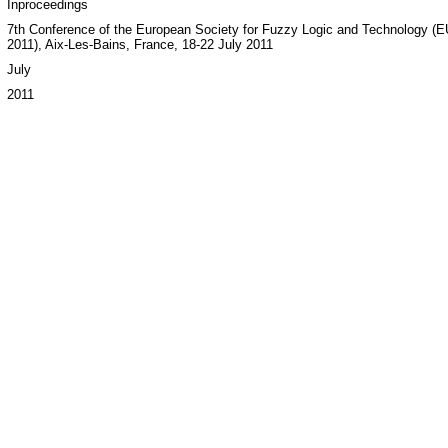
Inproceedings
7th Conference of the European Society for Fuzzy Logic and Technology (
2011), Aix-Les-Bains, France, 18-22 July 2011
July
2011