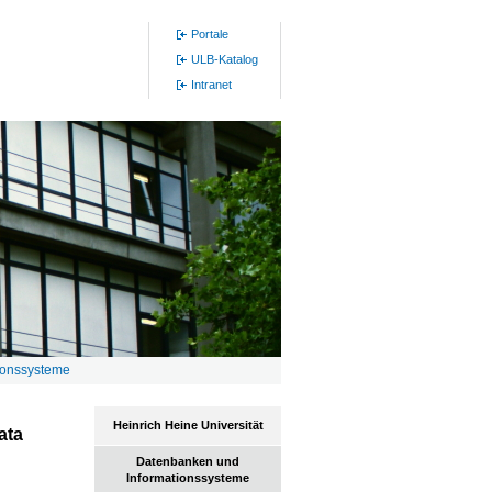
Portale
ULB-Katalog
Intranet
ionssysteme
Heinrich Heine Universität
ata
Datenbanken und
Informationssysteme