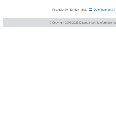
Verantwortlich für den Inhalt:
Datenbanken & I
© Copyright 2002-2023 Datenbanken & Information