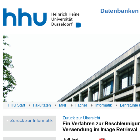
Datenbanken 
HHU Start
Fakultäten
MNF
Fächer
Informatik
Lehrstühle 
Zurück zur Übersicht
Zurück zur Informatik
Ein Verfahren zur Beschleunigun
Verwendung im Image Retrieval
full text: