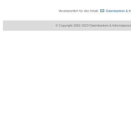
Verantwortlich für den Inhalt:
Datenbanken & I
© Copyright 2002-2023 Datenbanken & Information