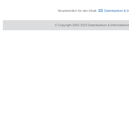
Verantwortlich für den Inhalt:
Datenbanken & I
© Copyright 2002-2023 Datenbanken & Information