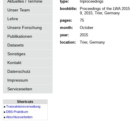
Aktuelles / Termine
type:
Inproceedings
booktitle:
Proceedings of the LWA 201
Unser Team
9, 2015, Trier, Germany
Lehre
pages:
75
Unsere Forschung
month:
October
year:
2015
Publikationen
location:
Trier, Germany
Datasets
Sonstiges
Kontakt
Datenschutz
Impressum
Serviceseiten
Shortcuts
Transaktionsverwaltung
DBS-Praktikum
Abschlussarbeiten