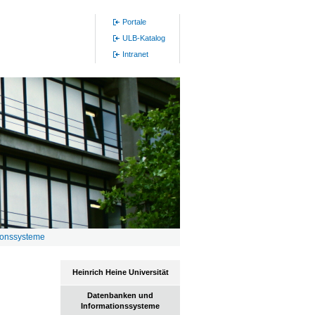
Portale
ULB-Katalog
Intranet
ionssysteme
Heinrich Heine Universität
Datenbanken und
Informationssysteme