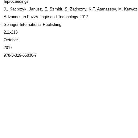
Inproceedings
J., Kacprzyk, Janusz, E. Szmidt, S. Zadrozny, K.T. Atanassov, M. Krawcz
Advances in Fuzzy Logic and Technology 2017
:
Springer International Publishing
211-213
October
2017
978-3-319-66830-7