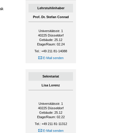
Lehrstuhlinhaber
ak
Prof. Dr. Stefan Conrad
Universitätsstr. 1
40225
Düsseldorf
Gebäude: 25.12
Etage/Raum: 02.24
Tel.: +49 211 81-14088
E-Mail senden
Sekretariat
Lisa Lorenz
Universitätsstr. 1
40225
Düsseldorf
Gebäude: 25.12
Etage/Raum: 02.22
Tel.: +49 211 81-11312
E-Mail senden