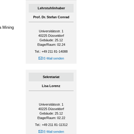
Lehrstuhlinhaber
Prof. Dr. Stefan Conrad
a Mining
Universitätsstr. 1
40225
Düsseldorf
Gebäude: 25.12
Etage/Raum: 02.24
Tel.: +49 211 81-14088
E-Mail senden
Sekretariat
Lisa Lorenz
Universitätsstr. 1
40225
Düsseldorf
Gebäude: 25.12
Etage/Raum: 02.22
Tel.: +49 211 81-11312
E-Mail senden