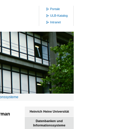
Portale
ULB-Katalog
Intranet
ionssysteme
Heinrich Heine Universität
erman
Datenbanken und
Informationssysteme