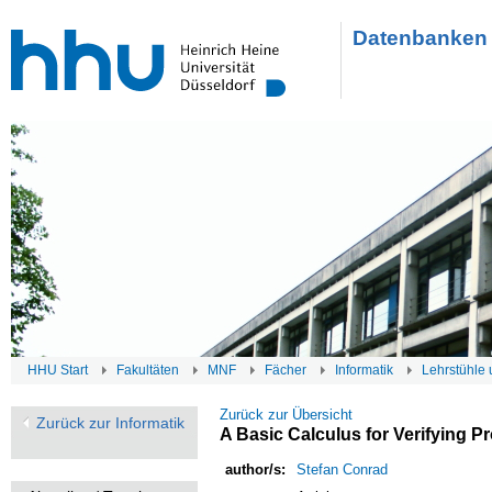
Datenbanken 
HHU Start
Fakultäten
MNF
Fächer
Informatik
Lehrstühle 
Zurück zur Übersicht
Zurück zur Informatik
A Basic Calculus for Verifying Pr
author/s:
Stefan Conrad