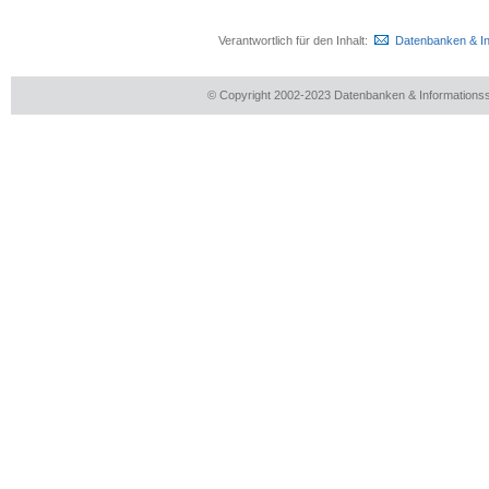
Verantwortlich für den Inhalt:
Datenbanken & I
© Copyright 2002-2023 Datenbanken & Information