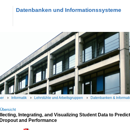
Datenbanken und Informationssysteme
her
Informatik
Lehrstühle und Arbeitsgruppen
Datenbanken & Informat
 Übersicht
lecting, Integrating, and Visualizing Student Data to Predic
 Dropout and Performance