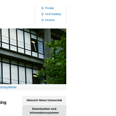
Portale
ULB-Katalog
Intranet
ionssysteme
Heinrich Heine Universität
ting
Datenbanken und
Informationssysteme