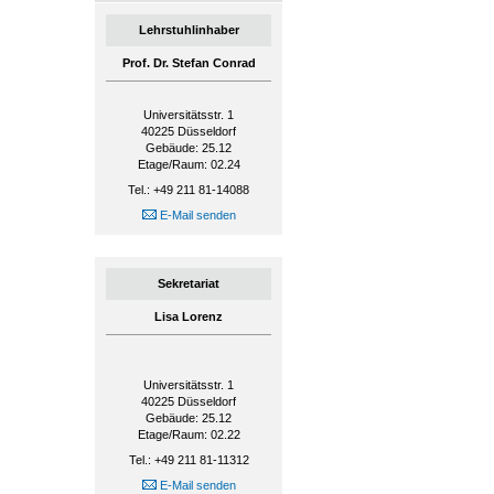
Lehrstuhlinhaber
Prof. Dr. Stefan Conrad
Universitätsstr. 1
40225
Düsseldorf
Gebäude: 25.12
Etage/Raum: 02.24
Tel.: +49 211 81-14088
E-Mail senden
Sekretariat
Lisa Lorenz
Universitätsstr. 1
40225
Düsseldorf
Gebäude: 25.12
Etage/Raum: 02.22
Tel.: +49 211 81-11312
E-Mail senden