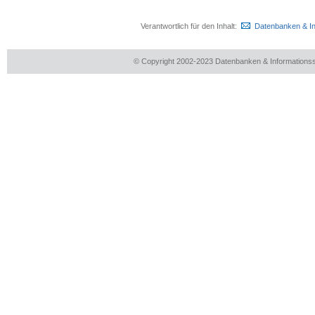
Verantwortlich für den Inhalt:
Datenbanken & I
© Copyright 2002-2023 Datenbanken & Information