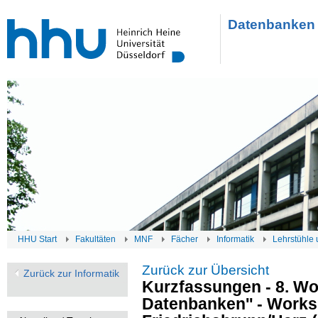
Datenbanken 
HHU Start
Fakultäten
MNF
Fächer
Informatik
Lehrstühle 
Zurück zur Übersicht
Zurück zur Informatik
Kurzfassungen - 8. W
Datenbanken'' - Works