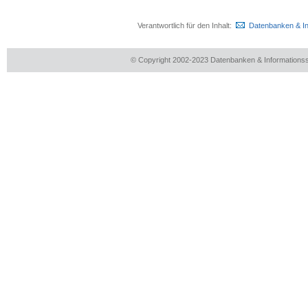
Verantwortlich für den Inhalt:
Datenbanken & I
© Copyright 2002-2023 Datenbanken & Information