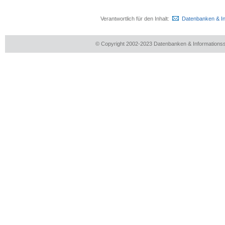
Verantwortlich für den Inhalt:
Datenbanken & I
© Copyright 2002-2023 Datenbanken & Information