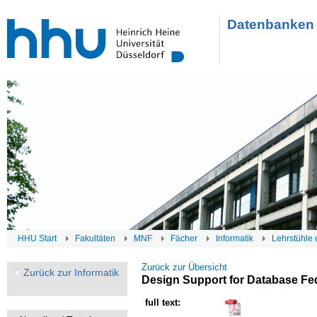
Datenbanken 
HHU Start
Fakultäten
MNF
Fächer
Informatik
Lehrstühle 
Zurück zur Übersicht
Zurück zur Informatik
Design Support for Database Fe
full text: