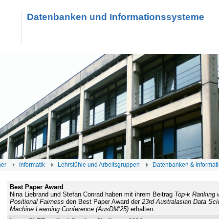
Datenbanken und Informationssysteme
her
Informatik
Lehrstühle und Arbeitsgruppen
Datenbanken & Informat
Best Paper Award
Nina Liebrand und Stefan Conrad haben mit ihrem Beitrag
Top-k Ranking 
Positional Fairness
den Best Paper Award der
23rd Australasian Data Sc
Machine Learning Conference (AusDM'25)
erhalten.