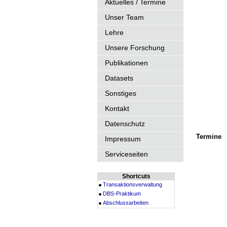
Aktuelles / Termine
Unser Team
Lehre
Unsere Forschung
Publikationen
Datasets
Sonstiges
Kontakt
Datenschutz
Termine
Impressum
Serviceseiten
Shortcuts
Transaktionsverwaltung
DBS-Praktikum
Abschlussarbeiten