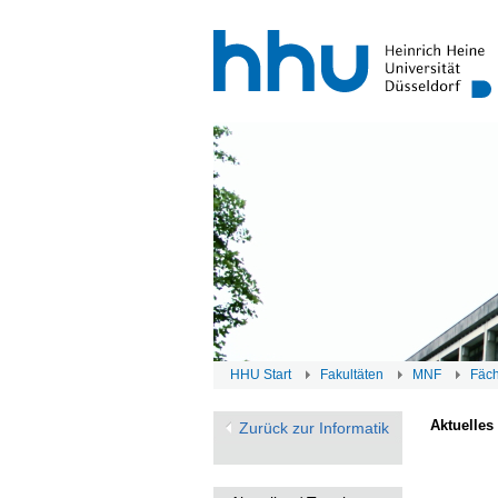
HHU Start
Fakultäten
MNF
Fäc
Aktuelles
Zurück zur Informatik