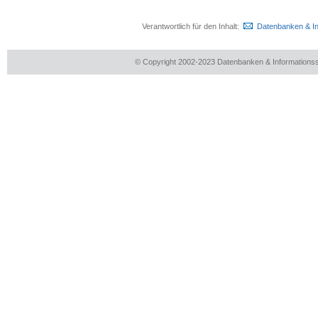
Verantwortlich für den Inhalt:
Datenbanken & I
© Copyright 2002-2023 Datenbanken & Information