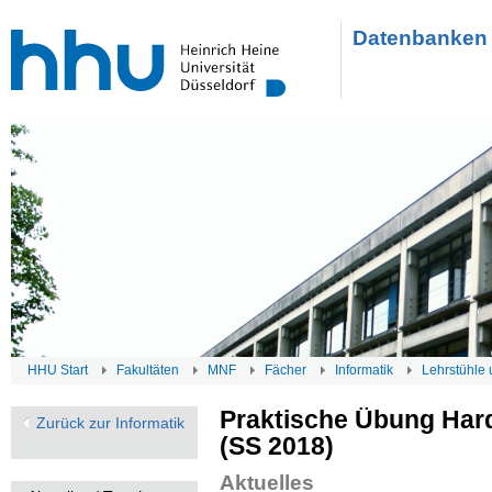
Datenbanken 
HHU Start
Fakultäten
MNF
Fächer
Informatik
Lehrstühle 
Praktische Übung Ha
Zurück zur Informatik
(SS 2018)
Aktuelles