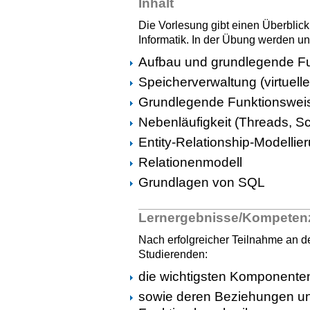
Inhalt
Die Vorlesung gibt einen Überblic
Informatik. In der Übung werden un
Aufbau und grundlegende Fu
Speicherverwaltung (virtuell
Grundlegende Funktionswei
Nebenläufigkeit (Threads, S
Entity-Relationship-Modellie
Relationenmodell
Grundlagen von SQL
Lernergebnisse/Kompeten
Nach erfolgreicher Teilnahme an 
Studierenden:
die wichtigsten Komponente
sowie deren Beziehungen unt