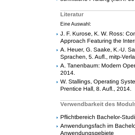
Literatur
Eine Auswahl:
J. F. Kurose, K. W. Ross: C
Approach Featuring the Inter
A. Heuer, G. Saake, K.-U. S
Sprachen, 5. Aufl., mitp-Ver
A. Tanenbaum: Modern Operati
2014.
W. Stallings, Operating Syst
Prentice Hall, 8. Aufl., 2014.
Verwendbarkeit des Modul
Pflichtbereich Bachelor-Stud
Anwendungsfach im Bachelo
Anwendungsgebiete