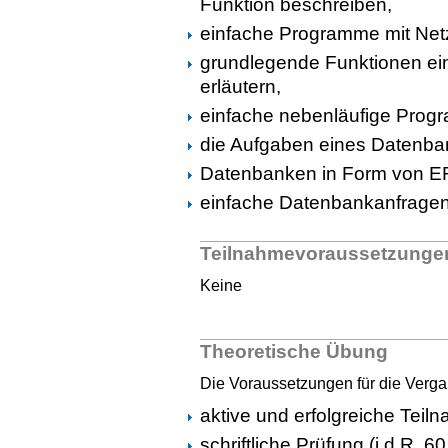
Funktion beschreiben,
einfache Programme mit Net
grundlegende Funktionen ei
erläutern,
einfache nebenläufige Prog
die Aufgaben eines Datenb
Datenbanken in Form von ER
einfache Datenbankanfragen
Teilnahmevoraussetzunge
Keine
Theoretische Übung
Die Voraussetzungen für die Verga
aktive und erfolgreiche Tei
schriftliche Prüfung (i.d.R.