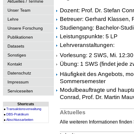
Aktuelles / Termine
Dozent: Prof. Dr. Stefan Con
Unser Team
Betreuer: Gerhard Klassen, F
Lehre
Studiengang: Bachelor-Studi
Unsere Forschung
Leistungspunkte: 5 LP
Publikationen
Lehrveranstaltungen:
Datasets
Vorlesung: 2 SWS, Mi. 12:30 
Sonstiges
Übung: 1 SWS (findet jede z
Kontakt
Datenschutz
Häufigkeit des Angebots, mo
Sommersemester
Impressum
Modulbeauftragte und haupta
Serviceseiten
Conrad, Prof. Dr. Martin Mauv
Shortcuts
Transaktionsverwaltung
Aktuelles
DBS-Praktikum
Abschlussarbeiten
Alle weiteren Informationen finden 