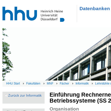
Datenbanken 
HHU Start
Fakultäten
MNF
Fächer
Informatik
Lehrstühle 
Einführung Rechnerne
Zurück zur Informatik
Betriebssysteme (SS 
Organisation