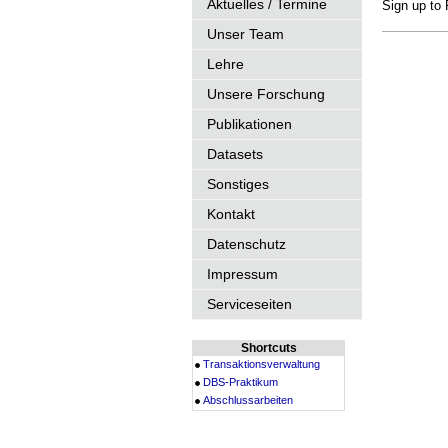
Aktuelles / Termine
Sign up to
Unser Team
Lehre
Unsere Forschung
Publikationen
Datasets
Sonstiges
Kontakt
Datenschutz
Impressum
Serviceseiten
Shortcuts
Transaktionsverwaltung
DBS-Praktikum
Abschlussarbeiten