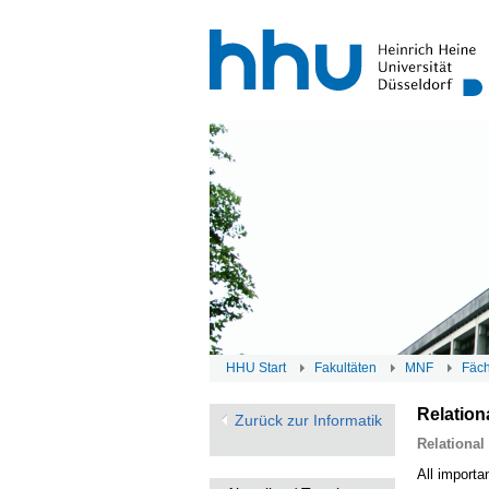
HHU Start
Fakultäten
MNF
Fäc
Relation
Zurück zur Informatik
Relational
All importan