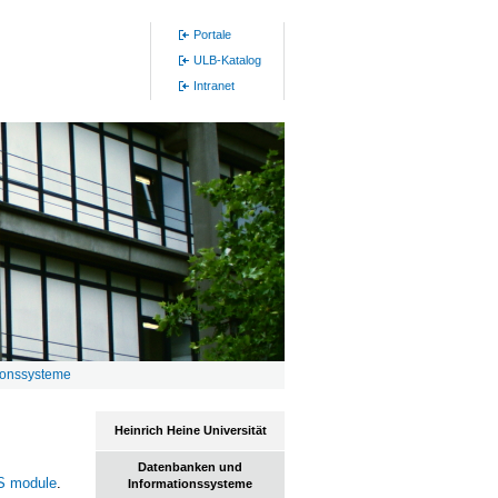
Portale
ULB-Katalog
Intranet
ionssysteme
Heinrich Heine Universität
Datenbanken und
AS module
.
Informationssysteme