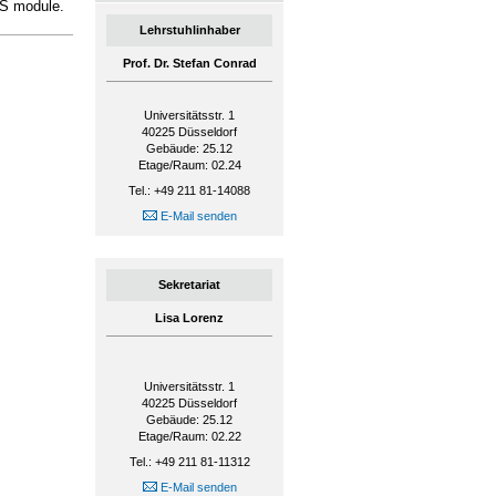
AS module.
Lehrstuhlinhaber
Prof. Dr. Stefan Conrad
Universitätsstr. 1
40225
Düsseldorf
Gebäude: 25.12
Etage/Raum: 02.24
Tel.: +49 211 81-14088
E-Mail senden
Sekretariat
Lisa Lorenz
Universitätsstr. 1
40225
Düsseldorf
Gebäude: 25.12
Etage/Raum: 02.22
Tel.: +49 211 81-11312
E-Mail senden