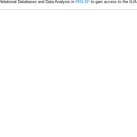
 Relational Databases and Data Analysis in
HISLSF
to gain access to the ILI