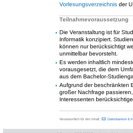
Vorlesungsverzeichnis
der U
Teilnahmevoraussetzung
Die Veranstaltung ist für S
Informatik konzipiert. Stud
können nur berücksichtigt w
unmittelbar bevorsteht.
Es werden inhaltlich minde
vorausgesetzt, die dem Um
aus dem Bachelor-Studienga
Aufgrund der beschränkten B
großer Nachfrage passieren, 
Interessenten berücksichtig
Verantwortlich für den Inhalt:
Datenbanken & I