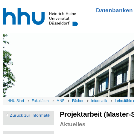
Datenbanken 
HHU Start
Fakultäten
MNF
Fächer
Informatik
Lehrstühle 
Projektarbeit (Master-
Zurück zur Informatik
Aktuelles