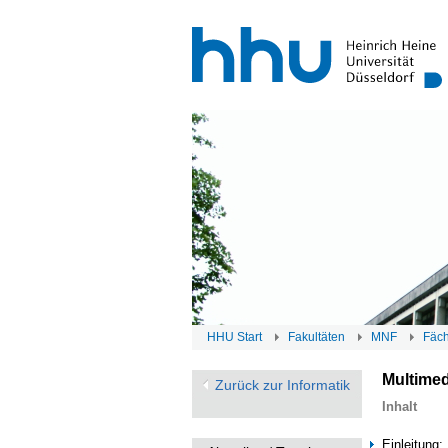
HHU Start
Fakultäten
MNF
Fäc
Multime
Zurück zur Informatik
Inhalt
Einleitung: