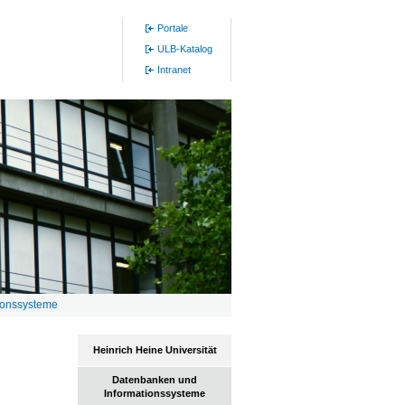
Portale
ULB-Katalog
Intranet
ionssysteme
Heinrich Heine Universität
Datenbanken und
Informationssysteme