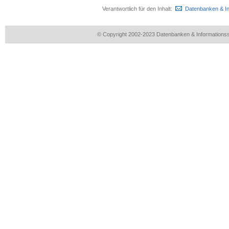
Verantwortlich für den Inhalt:
Datenbanken & I
© Copyright 2002-2023 Datenbanken & Information