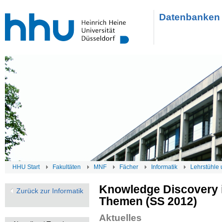
Datenbanken 
HHU Start
Fakultäten
MNF
Fächer
Informatik
Lehrstühle 
Knowledge Discovery 
Zurück zur Informatik
Themen (SS 2012)
Aktuelles