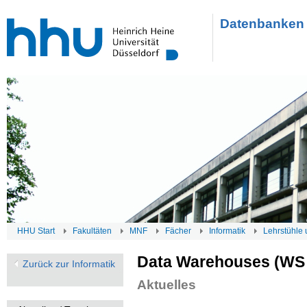
Datenbanken 
HHU Start
Fakultäten
MNF
Fächer
Informatik
Lehrstühle 
Data Warehouses (WS 
Zurück zur Informatik
Aktuelles