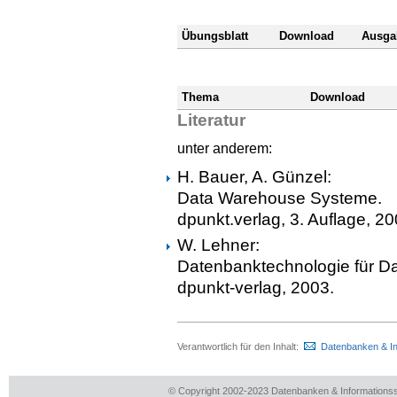
Übungsblatt
Download
Ausga
Thema
Download
Literatur
unter anderem:
H. Bauer, A. Günzel:
Data Warehouse Systeme.
dpunkt.verlag, 3. Auflage, 20
W. Lehner:
Datenbanktechnologie für 
dpunkt-verlag, 2003.
Verantwortlich für den Inhalt:
Datenbanken & I
© Copyright 2002-2023 Datenbanken & Information