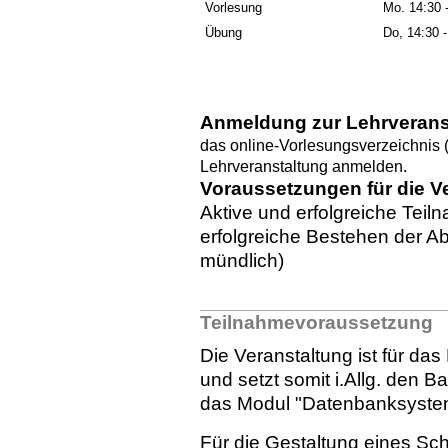
Vorlesung
Mo. 14:30 
Übung
Do, 14:30 -
Anmeldung zur Lehrverans
das online-Vorlesungsverzeichnis 
Lehrveranstaltung anmelden.
Voraussetzungen für die V
Aktive und erfolgreiche Te
erfolgreiche Bestehen der Ab
mündlich)
Teilnahmevoraussetzung
Die Veranstaltung ist für das
und setzt somit i.Allg. den B
das Modul "Datenbanksyste
Für die Gestaltung eines S