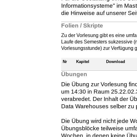
Informationsysteme" im Mast
die Hinweise auf unserer Sei
Folien / Skripte
Zu der Vorlesung gibt es eine umf
Laufe des Semesters sukzessive (mö
Vorlesungsstunde) zur Verfügung g
Nr
Kapitel
Download
Übungen
Die Übung zur Vorlesung fi
um 14:30 in Raum 25.22.02.33
verabredet. Der Inhalt der Ü
Data Warehouses selber zu 
Die Übung wird nicht jede Wo
Übungsblöcke teilweise umfa
Wochen, in denen keine Übung