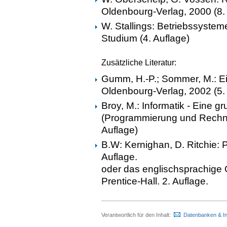
Oldenbourg-Verlag, 2000 (8.
W. Stallings: Betriebssyste
Studium (4. Auflage)
Zusätzliche Literatur:
Gumm, H.-P.; Sommer, M.: Ein
Oldenbourg-Verlag, 2002 (5. v
Broy, M.: Informatik - Eine 
(Programmierung und Rechner
Auflage)
B.W: Kernighan, D. Ritchie: 
Auflage.
oder das englischsprachige
Prentice-Hall. 2. Auflage.
Verantwortlich für den Inhalt:
Datenbanken & I