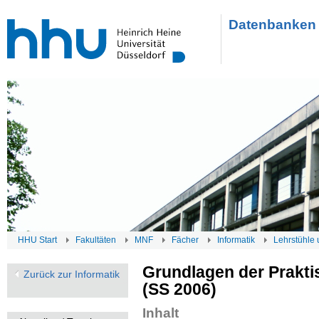
Datenbanken 
HHU Start
Fakultäten
MNF
Fächer
Informatik
Lehrstühle 
Grundlagen der Praktis
Zurück zur Informatik
(SS 2006)
Inhalt