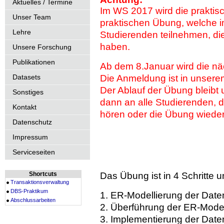
Aktuelles / Termine
Im WS 2017 wird die praktis
Unser Team
praktischen Übung, welche im 
Lehre
Studierenden teilnehmen, di
haben.
Unsere Forschung
Publikationen
Ab dem 8.Januar wird die n
Datasets
Die Anmeldung ist in unsere
Der Ablauf der Übung bleibt 
Sonstiges
dann an alle Studierenden, 
Kontakt
hören oder die Übung wiede
Datenschutz
Impressum
Serviceseiten
Shortcuts
Das Übung ist in 4 Schritte unt
Transaktionsverwaltung
DBS-Praktikum
1. ER-Modellierung der Date
Abschlussarbeiten
2. Überführung der ER-Modell
3. Implementierung der Date