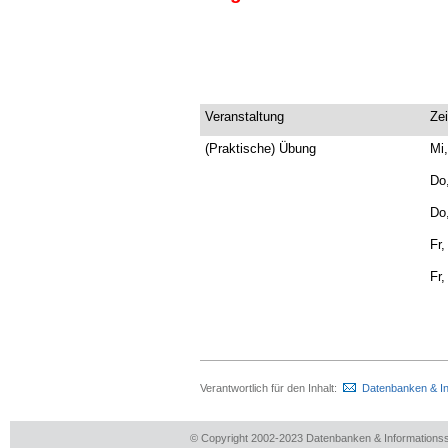
Veranstaltung
Zei
(Praktische) Übung
Mi,
Do,
Do,
Fr,
Fr,
Verantwortlich für den Inhalt:
Datenbanken & I
© Copyright 2002-2023 Datenbanken & Information