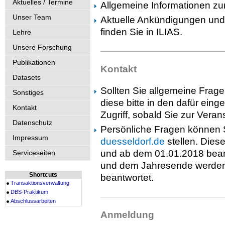
Aktuelles / Termine
Allgemeine Informationen zur
Unser Team
Aktuelle Ankündigungen und a
finden Sie in ILIAS.
Lehre
Unsere Forschung
Publikationen
Kontakt
Datasets
Sollten Sie allgemeine Frage
Sonstiges
diese bitte in den dafür eing
Kontakt
Zugriff, sobald Sie zur Vera
Datenschutz
Persönliche Fragen können 
Impressum
duesseldorf.de
stellen. Dies
und ab dem 01.01.2018 bean
Serviceseiten
und dem Jahresende werden 
Shortcuts
beantwortet.
Transaktionsverwaltung
DBS-Praktikum
Abschlussarbeiten
Anmeldung