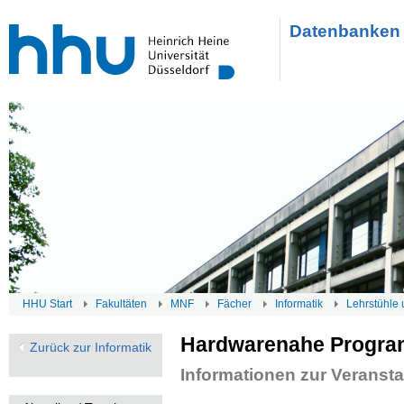
Datenbanken 
HHU Start
Fakultäten
MNF
Fächer
Informatik
Lehrstühle 
Hardwarenahe Progra
Zurück zur Informatik
Informationen zur Veransta