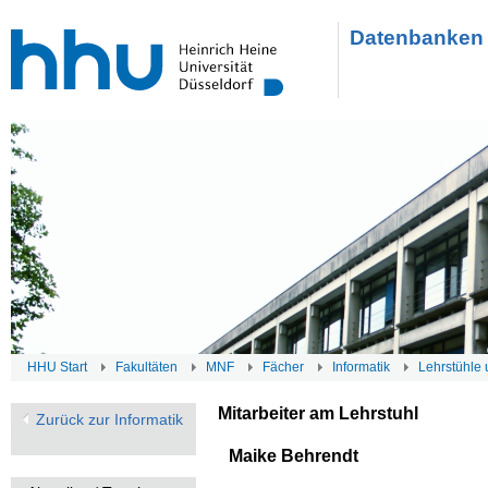
Datenbanken 
HHU Start
Fakultäten
MNF
Fächer
Informatik
Lehrstühle 
Mitarbeiter am Lehrstuhl
Zurück zur Informatik
Maike Behrendt