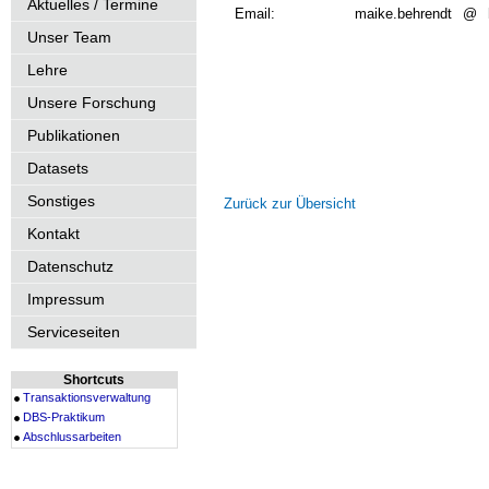
Aktuelles / Termine
Email:
maike.behrendt
@
Unser Team
Lehre
Unsere Forschung
Publikationen
Datasets
Sonstiges
Zurück zur Übersicht
Kontakt
Datenschutz
Impressum
Serviceseiten
Shortcuts
Transaktionsverwaltung
DBS-Praktikum
Abschlussarbeiten