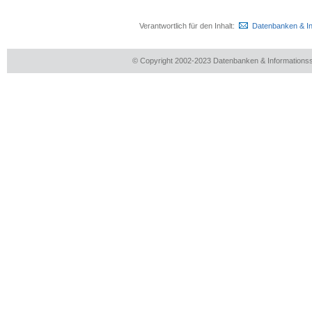
Verantwortlich für den Inhalt:
Datenbanken & I
© Copyright 2002-2023 Datenbanken & Information