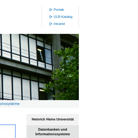
Portale
ULB-Katalog
Intranet
ionssysteme
Heinrich Heine Universität
Datenbanken und
Informationssysteme