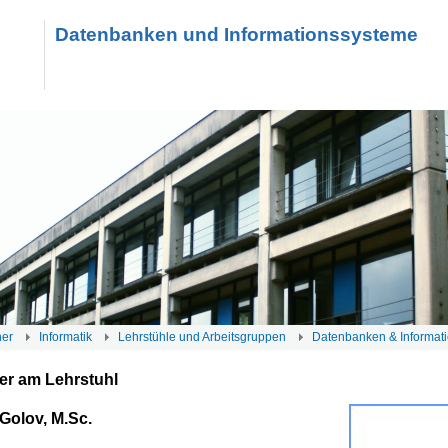
Datenbanken und Informationssysteme
her
Informatik
Lehrstühle und Arbeitsgruppen
Datenbanken & Informat
ter am Lehrstuhl
Golov, M.Sc.