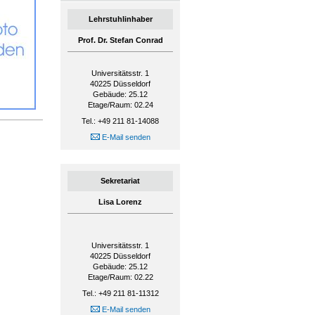
Lehrstuhlinhaber
Prof. Dr. Stefan Conrad
Universitätsstr. 1
40225
Düsseldorf
Gebäude: 25.12
Etage/Raum: 02.24
Tel.: +49 211 81-14088
E-Mail senden
Sekretariat
Lisa Lorenz
Universitätsstr. 1
40225
Düsseldorf
Gebäude: 25.12
Etage/Raum: 02.22
Tel.: +49 211 81-11312
E-Mail senden