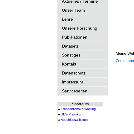
Aktuelles / Termine
Unser Team
Lehre
Unsere Forschung
Publikationen
Datasets
Meine Web
Sonstiges
Zurück zur
Kontakt
Datenschutz
Impressum
Serviceseiten
Shortcuts
Transaktionsverwaltung
DBS-Praktikum
Abschlussarbeiten