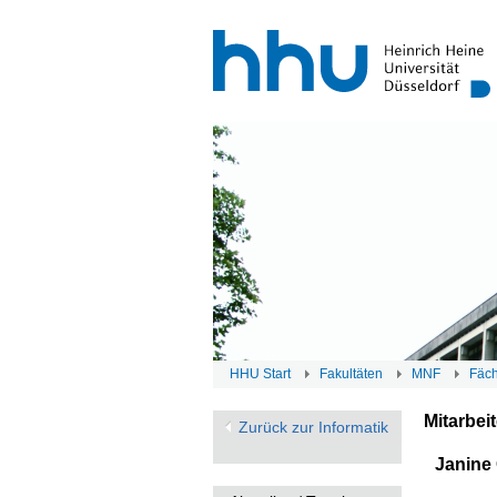
HHU Start
Fakultäten
MNF
Fäc
Mitarbei
Zurück zur Informatik
Janine 