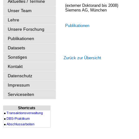
Aktuelles / Termine
(externer Doktorand bis 2008)
Siemens AG, München
Unser Team
Lehre
Publikationen
Unsere Forschung
Publikationen
Datasets
Sonstiges
Zurück zur Übersicht
Kontakt
Datenschutz
Impressum
Serviceseiten
Shortcuts
Transaktionsverwaltung
DBS-Praktikum
Abschlussarbeiten