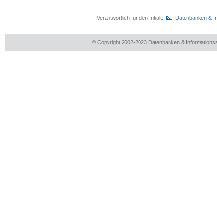
Verantwortlich für den Inhalt:
Datenbanken & I
© Copyright 2002-2023 Datenbanken & Information