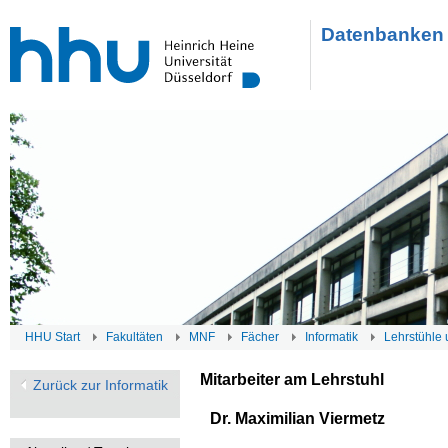
Datenbanken 
HHU Start
Fakultäten
MNF
Fächer
Informatik
Lehrstühle 
Mitarbeiter am Lehrstuhl
Zurück zur Informatik
Dr. Maximilian Viermetz