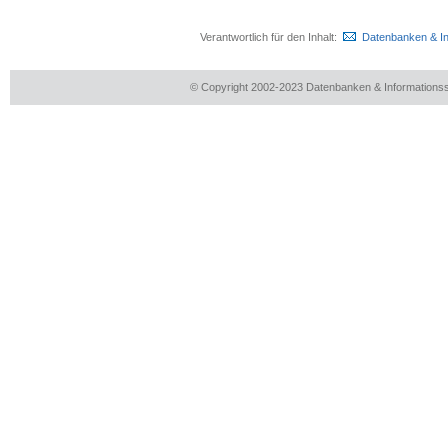
Verantwortlich für den Inhalt:
Datenbanken & I
© Copyright 2002-2023 Datenbanken & Information