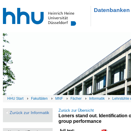
Datenbanken 
HHU Start
Fakultäten
MNF
Fächer
Informatik
Lehrstühle 
Zurück zur Übersicht
Zurück zur Informatik
Loners stand out. Identificatio
group performance
full text: