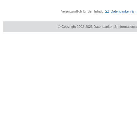
Verantwortlich für den Inhalt:
Datenbanken & I
© Copyright 2002-2023 Datenbanken & Information