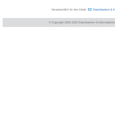
Verantwortlich für den Inhalt:
Datenbanken & I
© Copyright 2002-2023 Datenbanken & Information