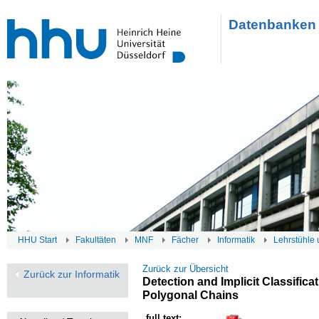
Datenbanken 
HHU Start
Fakultäten
MNF
Fächer
Informatik
Lehrstühle 
Zurück zur Übersicht
Zurück zur Informatik
Detection and Implicit Classificat
Polygonal Chains
full text: