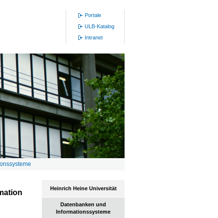
Portale
ULB-Katalog
Intranet
ionssysteme
Heinrich Heine Universität
mation
Datenbanken und
Informationssysteme