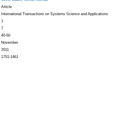
Article
International Transactions on Systems Science and Applications
1
7
40-50
November
2011
1751-1461