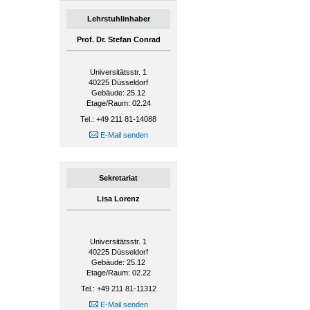
Lehrstuhlinhaber
Prof. Dr. Stefan Conrad
Universitätsstr. 1
40225
Düsseldorf
Gebäude: 25.12
Etage/Raum: 02.24
Tel.: +49 211 81-14088
E-Mail senden
Sekretariat
Lisa Lorenz
Universitätsstr. 1
40225
Düsseldorf
Gebäude: 25.12
Etage/Raum: 02.22
Tel.: +49 211 81-11312
E-Mail senden