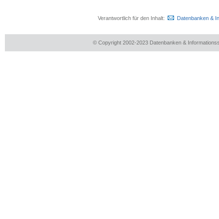
Verantwortlich für den Inhalt:
Datenbanken & I
© Copyright 2002-2023 Datenbanken & Information