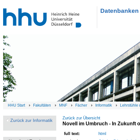
Datenbanken 
HHU Start
Fakultäten
MNF
Fächer
Informatik
Lehrstühle 
Zurück zur Übersicht
Zurück zur Informatik
Novell im Umbruch - In Zukunft 
full text:
html