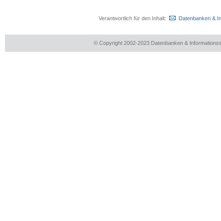
Verantwortlich für den Inhalt:
Datenbanken & I
© Copyright 2002-2023 Datenbanken & Information