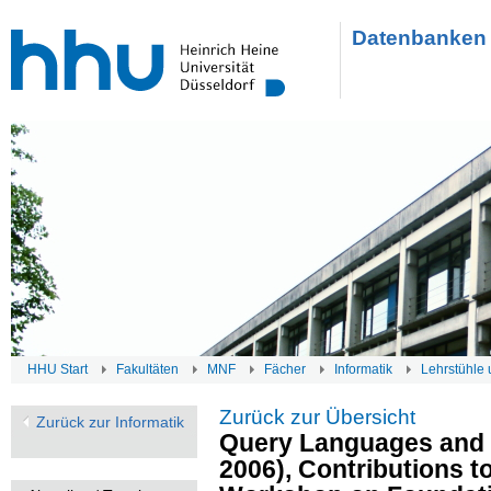
Datenbanken 
HHU Start
Fakultäten
MNF
Fächer
Informatik
Lehrstühle 
Zurück zur Übersicht
Zurück zur Informatik
Query Languages and 
2006), Contributions to