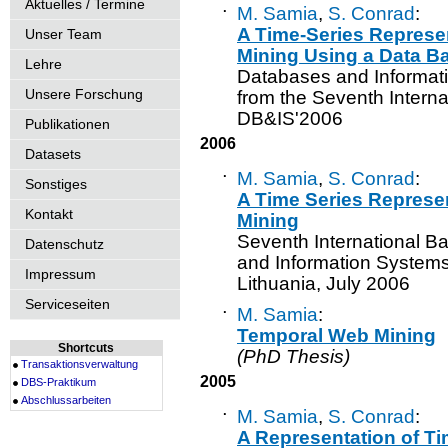
Aktuelles / Termine
·
M. Samia
,
S. Conrad
:
A Time-Series Represe
Unser Team
Mining Using a Data 
Lehre
Databases and Informati
Unsere Forschung
from the Seventh Interna
DB&IS'2006
Publikationen
2006
Datasets
·
M. Samia
,
S. Conrad
:
Sonstiges
A Time Series Represe
Kontakt
Mining
Seventh International B
Datenschutz
and Information Systems 
Impressum
Lithuania, July 2006
Serviceseiten
·
M. Samia
:
Temporal Web Mining
Shortcuts
(PhD Thesis)
Transaktionsverwaltung
2005
DBS-Praktikum
Abschlussarbeiten
·
M. Samia
,
S. Conrad
:
A Representation of Ti