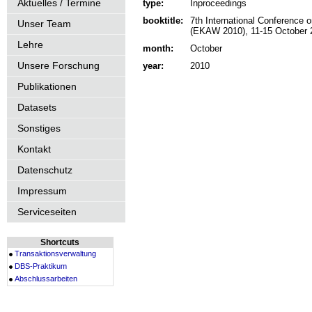
Aktuelles / Termine
type:
Inproceedings
booktitle:
7th International Conferenc
Unser Team
(EKAW 2010), 11-15 October 2
Lehre
month:
October
Unsere Forschung
year:
2010
Publikationen
Datasets
Sonstiges
Kontakt
Datenschutz
Impressum
Serviceseiten
Shortcuts
Transaktionsverwaltung
DBS-Praktikum
Abschlussarbeiten