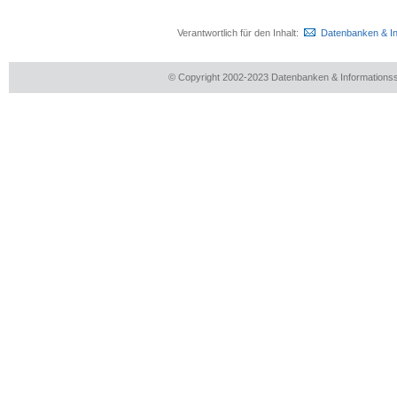
Verantwortlich für den Inhalt:
Datenbanken & I
© Copyright 2002-2023 Datenbanken & Information