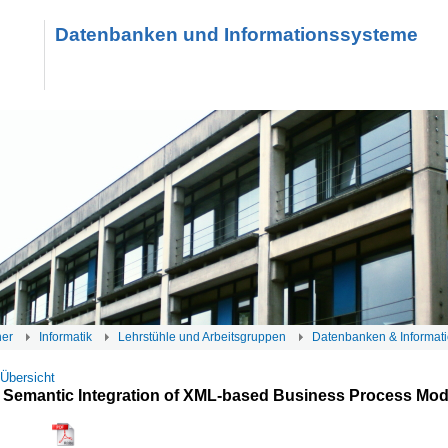
Datenbanken und Informationssysteme
her
Informatik
Lehrstühle und Arbeitsgruppen
Datenbanken & Informat
 Übersicht
 Semantic Integration of XML-based Business Process Mod