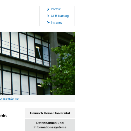
Portale
ULB-Katalog
Intranet
ionssysteme
Heinrich Heine Universität
els
Datenbanken und
Informationssysteme