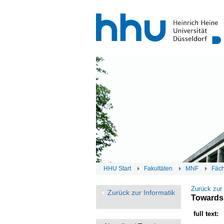
HHU Start
Fakultäten
MNF
Fäc
Zurück zur
Zurück zur Informatik
Towards
full text: