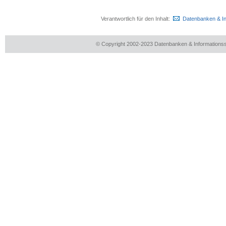
Verantwortlich für den Inhalt:
Datenbanken & I
© Copyright 2002-2023 Datenbanken & Information