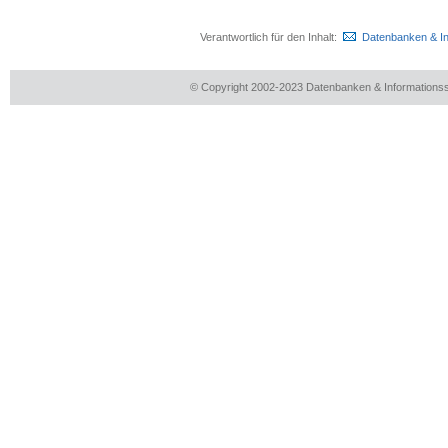
Verantwortlich für den Inhalt:
Datenbanken & I
© Copyright 2002-2023 Datenbanken & Information