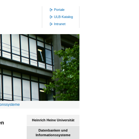
Portale
ULB-Katalog
Intranet
ionssysteme
Heinrich Heine Universität
en
Datenbanken und
Informationssysteme