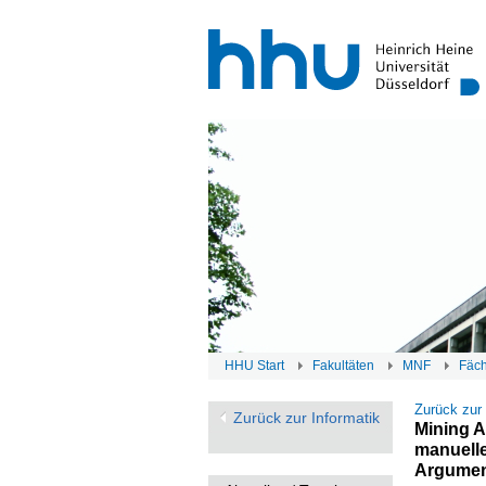
HHU Start
Fakultäten
MNF
Fäc
Zurück zur
Zurück zur Informatik
Mining A
manuelle
Argume