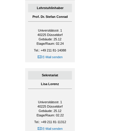
Lehrstuhlinhaber
Prof. Dr. Stefan Conrad
Universitätsstr. 1
40225
Düsseldorf
Gebäude: 25.12
Etage/Raum: 02.24
Tel.: +49 211 81-14088
E-Mail senden
Sekretariat
Lisa Lorenz
Universitätsstr. 1
40225
Düsseldorf
Gebäude: 25.12
Etage/Raum: 02.22
Tel.: +49 211 81-11312
E-Mail senden