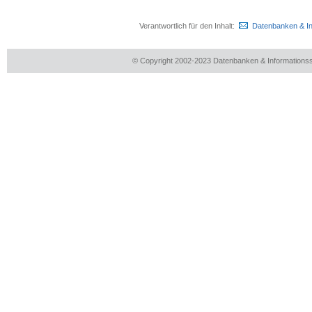
Verantwortlich für den Inhalt:
Datenbanken & I
© Copyright 2002-2023 Datenbanken & Information