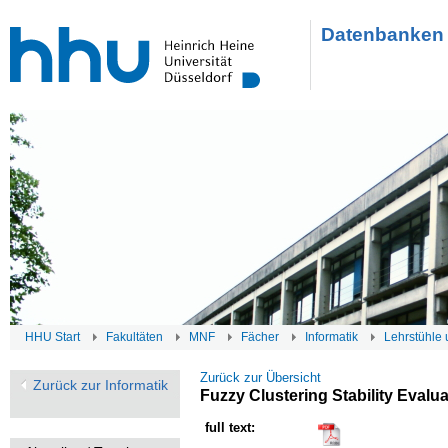
Datenbanken 
HHU Start
Fakultäten
MNF
Fächer
Informatik
Lehrstühle 
Zurück zur Übersicht
Zurück zur Informatik
Fuzzy Clustering Stability Evalua
full text: