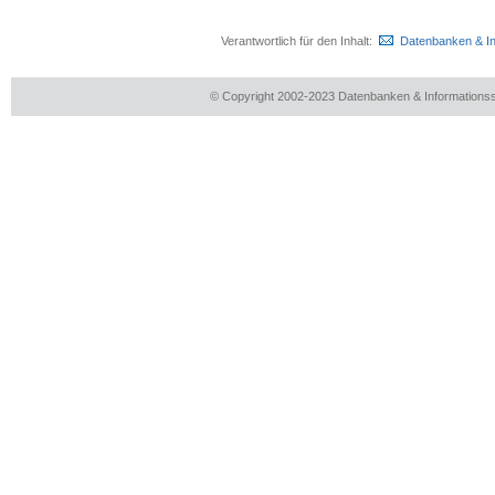
Verantwortlich für den Inhalt:
Datenbanken & I
© Copyright 2002-2023 Datenbanken & Information