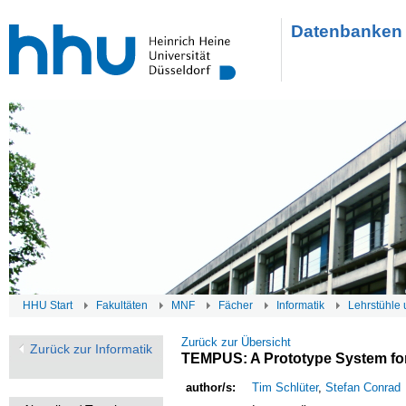
Datenbanken 
HHU Start
Fakultäten
MNF
Fächer
Informatik
Lehrstühle 
Zurück zur Übersicht
Zurück zur Informatik
TEMPUS: A Prototype System for
author/s:
Tim Schlüter
,
Stefan Conrad