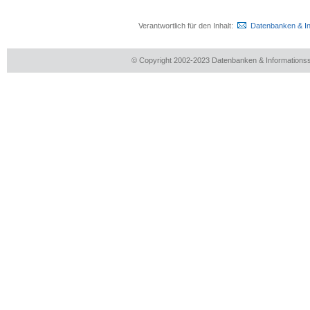
Verantwortlich für den Inhalt:
Datenbanken & I
© Copyright 2002-2023 Datenbanken & Information